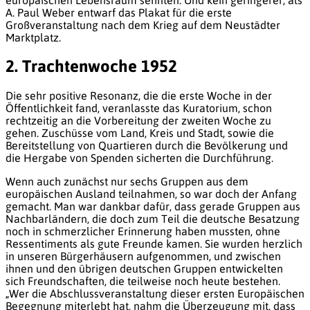
A. Paul Weber entwarf das Plakat für die erste
Großveranstaltung nach dem Krieg auf dem Neustädter
Marktplatz.
2. Trachtenwoche 1952
Die sehr positive Resonanz, die die erste Woche in der
Öffentlichkeit fand, veranlasste das Kuratorium, schon
rechtzeitig an die Vorbereitung der zweiten Woche zu
gehen. Zuschüsse vom Land, Kreis und Stadt, sowie die
Bereitstellung von Quartieren durch die Bevölkerung und
die Hergabe von Spenden sicherten die Durchführung.
Wenn auch zunächst nur sechs Gruppen aus dem
europäischen Ausland teilnahmen, so war doch der Anfang
gemacht. Man war dankbar dafür, dass gerade Gruppen aus
Nachbarländern, die doch zum Teil die deutsche Besatzung
noch in schmerzlicher Erinnerung haben mussten, ohne
Ressentiments
als gute Freunde kamen. Sie wurden herzlich
in unseren Bürgerhäusern aufgenommen, und zwischen
ihnen und den übrigen deutschen Gruppen entwickelten
sich Freundschaften, die teilweise noch heute bestehen.
„Wer die Abschlussveranstaltung dieser ersten Europäischen
Begegnung miterlebt hat, nahm die Überzeugung mit, dass