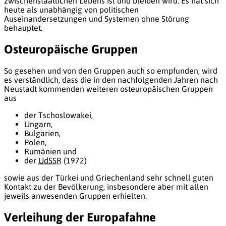
zwischenstaatlichen Lebens ist und bleiben wird. Es hat sich
heute als unabhängig von politischen
Auseinandersetzungen und Systemen ohne Störung
behauptet.
Osteuropäische Gruppen
So gesehen und von den Gruppen auch so empfunden, wird
es verständlich, dass die in den nachfolgenden Jahren nach
Neustadt kommenden weiteren osteuropäischen Gruppen
aus
der Tschoslowakei,
Ungarn,
Bulgarien,
Polen,
Rumänien und
der
UdSSR
(1972)
sowie aus der Türkei und Griechenland sehr schnell guten
Kontakt zu der Bevölkerung, insbesondere aber mit allen
jeweils anwesenden Gruppen erhielten.
Verleihung der Europafahne