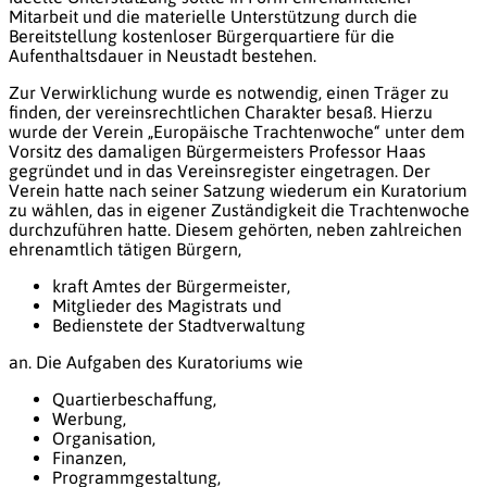
Mitarbeit und die materielle Unterstützung durch die
Bereitstellung kostenloser Bürgerquartiere für die
Aufenthaltsdauer in Neustadt bestehen.
Zur Verwirklichung wurde es notwendig, einen Träger zu
finden, der vereinsrechtlichen Charakter besaß. Hierzu
wurde der Verein „Europäische Trachtenwoche“ unter dem
Vorsitz des damaligen Bürgermeisters Professor Haas
gegründet und in das Vereinsregister eingetragen. Der
Verein hatte nach seiner Satzung wiederum ein Kuratorium
zu wählen, das in eigener Zuständigkeit die Trachtenwoche
durchzuführen hatte. Diesem gehörten, neben zahlreichen
ehrenamtlich tätigen Bürgern,
kraft Amtes der Bürgermeister,
Mitglieder des Magistrats und
Bedienstete der Stadtverwaltung
an. Die Aufgaben des Kuratoriums wie
Quartierbeschaffung,
Werbung,
Organisation,
Finanzen,
Programmgestaltung,