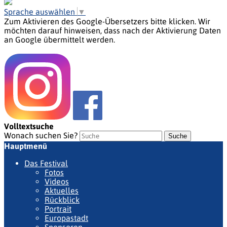
Sprache auswählen
▼
Zum Aktivieren des Google-Übersetzers bitte klicken. Wir
möchten darauf hinweisen, dass nach der Aktivierung Daten
an Google übermittelt werden.
Mehr Informationen zum Datenschutz
Volltextsuche
Wonach suchen Sie?
Suche
Hauptmenü
Das Festival
Fotos
Videos
Aktuelles
Rückblick
Portrait
Europastadt