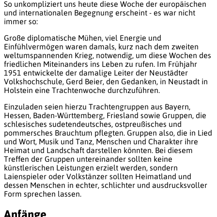
So unkompliziert uns heute diese Woche der europäischen
und internationalen Begegnung erscheint - es war nicht
immer so:
Große diplomatische Mühen, viel Energie und
Einfühlvermögen waren damals, kurz nach dem zweiten
weltumspannenden Krieg, notwendig, um diese Wochen des
friedlichen Miteinanders ins Leben zu rufen. Im Frühjahr
1951 entwickelte der damalige Leiter der Neustädter
Volkshochschule, Gerd Beier, den Gedanken, in Neustadt in
Holstein eine Trachtenwoche durchzuführen.
Einzuladen seien hierzu Trachtengruppen aus Bayern,
Hessen, Baden-Württemberg, Friesland sowie Gruppen, die
schlesisches sudetendeutsches, ostpreußisches und
pommersches Brauchtum pflegten. Gruppen also, die in Lied
und Wort, Musik und Tanz, Menschen und Charakter ihre
Heimat und Landschaft darstellen könnten. Bei diesem
Treffen der Gruppen untereinander sollten keine
künstlerischen Leistungen erzielt werden, sondern
Laienspieler oder Volkstänzer sollten Heimatland und
dessen Menschen in echter, schlichter und ausdrucksvoller
Form sprechen lassen.
Anfänge