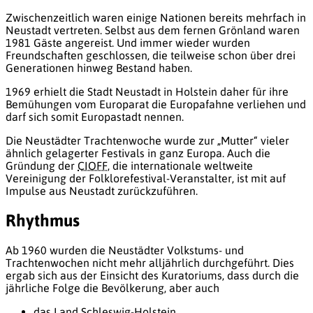
Zwischenzeitlich waren einige Nationen bereits mehrfach in
Neustadt vertreten. Selbst aus dem fernen Grönland waren
1981 Gäste angereist. Und immer wieder wurden
Freundschaften geschlossen, die teilweise schon über drei
Generationen hinweg Bestand haben.
1969 erhielt die Stadt Neustadt in Holstein daher für ihre
Bemühungen vom Europarat die Europafahne verliehen und
darf sich somit Europastadt nennen.
Die Neustädter Trachtenwoche wurde zur „Mutter“ vieler
ähnlich gelagerter Festivals in ganz Europa. Auch die
Gründung der
CIOFF
, die internationale weltweite
Vereinigung der Folklorefestival-Veranstalter, ist mit auf
Impulse aus Neustadt zurückzuführen.
Rhythmus
Ab 1960 wurden die Neustädter Volkstums- und
Trachtenwochen nicht mehr alljährlich durchgeführt. Dies
ergab sich aus der Einsicht des Kuratoriums, dass durch die
jährliche Folge die Bevölkerung, aber auch
das Land Schleswig-Holstein,