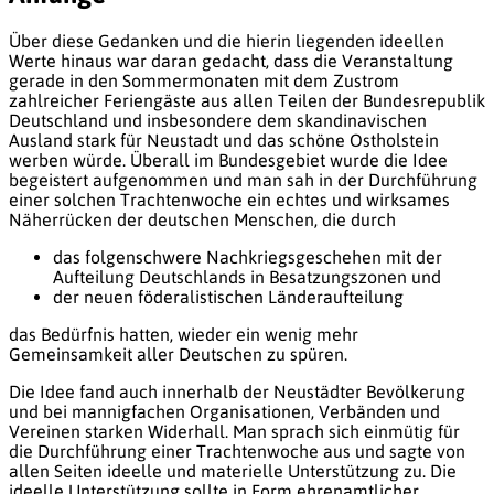
Über diese Gedanken und die hierin liegenden ideellen
Werte hinaus war daran gedacht, dass die Veranstaltung
gerade in den Sommermonaten mit dem Zustrom
zahlreicher Feriengäste aus allen Teilen der Bundesrepublik
Deutschland und insbesondere dem skandinavischen
Ausland stark für Neustadt und das schöne Ostholstein
werben würde. Überall im Bundesgebiet wurde die Idee
begeistert aufgenommen und man sah in der Durchführung
einer solchen Trachtenwoche ein echtes und wirksames
Näherrücken der deutschen Menschen, die durch
das folgenschwere Nachkriegsgeschehen mit der
Aufteilung Deutschlands in Besatzungszonen und
der neuen föderalistischen Länderaufteilung
das Bedürfnis hatten, wieder ein wenig mehr
Gemeinsamkeit aller Deutschen zu spüren.
Die Idee fand auch innerhalb der Neustädter Bevölkerung
und bei mannigfachen Organisationen, Verbänden und
Vereinen starken Widerhall. Man sprach sich einmütig für
die Durchführung einer Trachtenwoche aus und sagte von
allen Seiten ideelle und materielle Unterstützung zu. Die
ideelle Unterstützung sollte in Form ehrenamtlicher