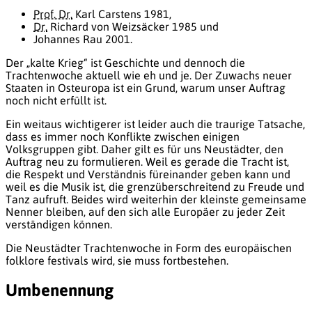
Prof. Dr.
Karl Carstens 1981,
Dr.
Richard von Weizsäcker 1985 und
Johannes Rau 2001.
Der „kalte Krieg“ ist Geschichte und dennoch die
Trachtenwoche aktuell wie eh und je. Der Zuwachs neuer
Staaten in Osteuropa ist ein Grund, warum unser Auftrag
noch nicht erfüllt ist.
Ein weitaus wichtigerer ist leider auch die traurige Tatsache,
dass es immer noch Konflikte zwischen einigen
Volksgruppen gibt. Daher gilt es für uns Neustädter, den
Auftrag neu zu formulieren. Weil es gerade die Tracht ist,
die Respekt und Verständnis füreinander geben kann und
weil es die Musik ist, die grenzüberschreitend zu Freude und
Tanz aufruft. Beides wird weiterhin der kleinste gemeinsame
Nenner bleiben, auf den sich alle Europäer zu jeder Zeit
verständigen können.
Die Neustädter Trachtenwoche in Form des europäischen
folklore festivals wird, sie muss fortbestehen.
Umbenennung