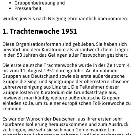
Gruppenbetreuung und
Pressearbeit
wurden jeweils nach Neigung ehrenamtlich übernommen.
1. Trachtenwoche 1951
Diese Organisationsformen sind geblieben. Sie haben sich
bewährt und dem Kuratorium als verantwortlichem Träger
in den 53 Jahren das Gelingen aller Festwochen gesichert.
Die erste deutsche Trachtenwoche wurde in der Zeit vom 4.
bis zum 11. August 1951 durchgeführt. An ihr nahmen
Gruppen aus Deutschland sowie als erste außerdeutsche
Gruppe die Sing- und Spielgruppe der oberösterreichischen
Lehrervereinigung aus Linz teil. Die Teilnehmer dieser
Gruppe lösten im Kuratorium die Grundsatzfrage aus,
inwieweit man künftig weitere außerdeutsche Gruppen
einladen solle, um zu einer europäischen Folklorewoche zu
kommen.
Es war der Wunsch der Deutschen, aus ihrer ersten sehr
spürbaren Isolierung herauszukommen und zum Ausdruck
zu bringen, wie sehr sie sich nach Gemeinsamkeit im
europäischen Lebensraum sehnten. Und kein geringerer, als