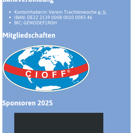
Kontoinhaberin: Verein Trachtenwoche
e. V.
IBAN: DE22 2139 0008 0010 0083 46
BIC: GENODEF1NSH
Mitgliedschaften
Sponsoren 2025