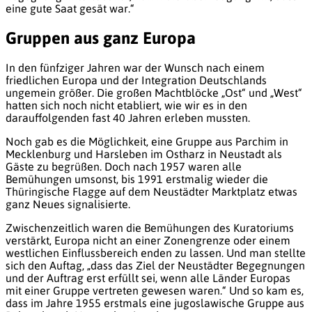
eine gute Saat gesät war.“
Gruppen aus ganz Europa
In den fünfziger Jahren war der Wunsch nach einem
friedlichen Europa und der Integration Deutschlands
ungemein größer. Die großen Machtblöcke „Ost“ und „West“
hatten sich noch nicht etabliert, wie wir es in den
darauffolgenden fast 40 Jahren erleben mussten.
Noch gab es die Möglichkeit, eine Gruppe aus Parchim in
Mecklenburg und Harsleben im Ostharz in Neustadt als
Gäste zu begrüßen. Doch nach 1957 waren alle
Bemühungen umsonst, bis 1991 erstmalig wieder die
Thüringische Flagge auf dem Neustädter Marktplatz etwas
ganz Neues signalisierte.
Zwischenzeitlich waren die Bemühungen des Kuratoriums
verstärkt, Europa nicht an einer Zonengrenze oder einem
westlichen Einflussbereich enden zu lassen. Und man stellte
sich den Auftag, „dass das Ziel der Neustädter Begegnungen
und der Auftrag erst erfüllt sei, wenn alle Länder Europas
mit einer Gruppe vertreten gewesen waren.“ Und so kam es,
dass im Jahre 1955 erstmals eine jugoslawische Gruppe aus