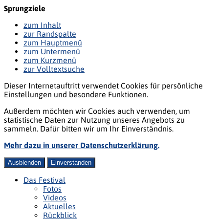
Sprungziele
zum Inhalt
zur Randspalte
zum Hauptmenü
zum Untermenü
zum Kurzmenü
zur Volltextsuche
Dieser Internetauftritt verwendet Cookies für persönliche
Einstellungen und besondere Funktionen.
Außerdem möchten wir Cookies auch verwenden, um
statistische Daten zur Nutzung unseres Angebots zu
sammeln. Dafür bitten wir um Ihr Einverständnis.
Mehr dazu in unserer Datenschutzerklärung.
Ausblenden
Einverstanden
Das Festival
Fotos
Videos
Aktuelles
Rückblick