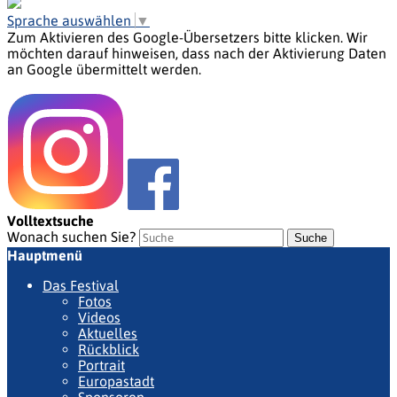
Sprache auswählen
▼
Zum Aktivieren des Google-Übersetzers bitte klicken. Wir
möchten darauf hinweisen, dass nach der Aktivierung Daten
an Google übermittelt werden.
Mehr Informationen zum Datenschutz
Volltextsuche
Wonach suchen Sie?
Suche
Hauptmenü
Das Festival
Fotos
Videos
Aktuelles
Rückblick
Portrait
Europastadt