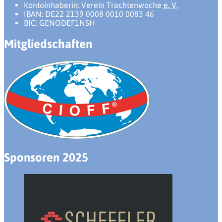
Kontoinhaberin: Verein Trachtenwoche
e. V.
IBAN: DE22 2139 0008 0010 0083 46
BIC: GENODEF1NSH
Mitgliedschaften
Sponsoren 2025