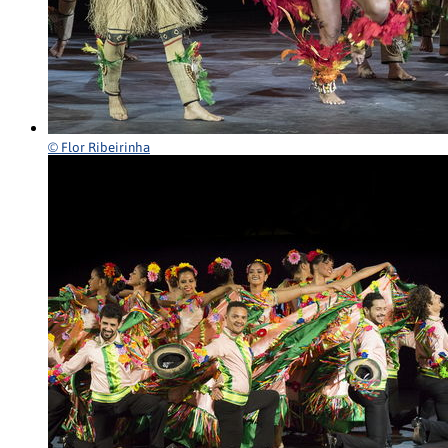
© Flor Ribeirinha