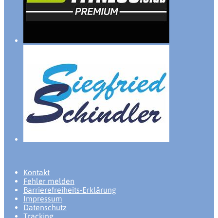
Kontakt
Fehler melden
Barrierefreiheits-Erklärung
Impressum
Datenschutz
Tracking