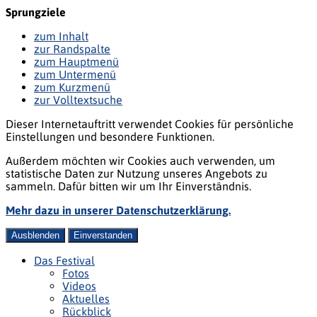
Sprungziele
zum Inhalt
zur Randspalte
zum Hauptmenü
zum Untermenü
zum Kurzmenü
zur Volltextsuche
Dieser Internetauftritt verwendet Cookies für persönliche
Einstellungen und besondere Funktionen.
Außerdem möchten wir Cookies auch verwenden, um
statistische Daten zur Nutzung unseres Angebots zu
sammeln. Dafür bitten wir um Ihr Einverständnis.
Mehr dazu in unserer Datenschutzerklärung.
Ausblenden
Einverstanden
Das Festival
Fotos
Videos
Aktuelles
Rückblick